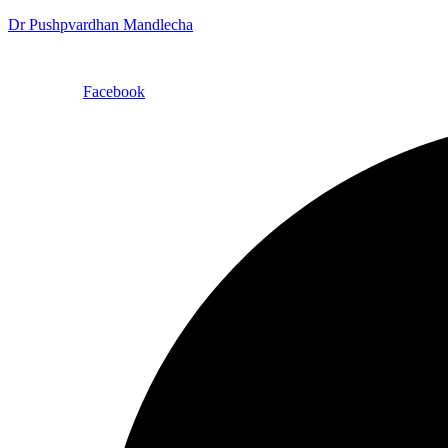
Dr Pushpvardhan Mandlecha
Facebook