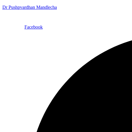
Dr Pushpvardhan Mandlecha
Facebook