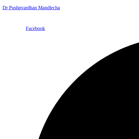
Dr Pushpvardhan Mandlecha
Facebook