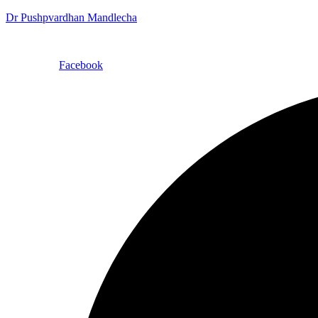
Dr Pushpvardhan Mandlecha
Facebook