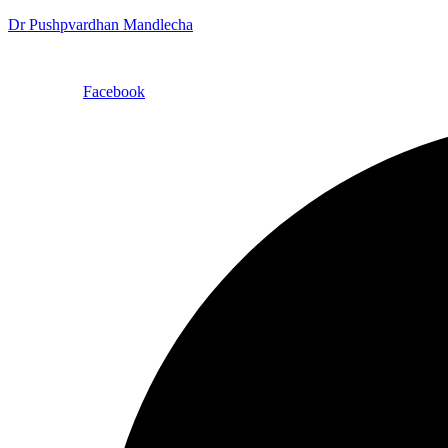
Dr Pushpvardhan Mandlecha
Facebook